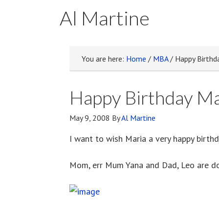
Al Martine
You are here:
Home
/
MBA
/
Happy Birthda
Happy Birthday Ma
May 9, 2008
By
Al Martine
I want to wish Maria a very happy birthday
Mom, err Mum Yana and Dad, Leo are doi