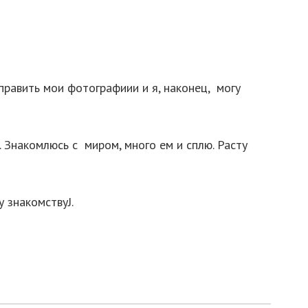
править мои фотографиии и я, наконец, могу
. Знакомлюсь с миром, много ем и сплю. Расту
 знакомствуJ.